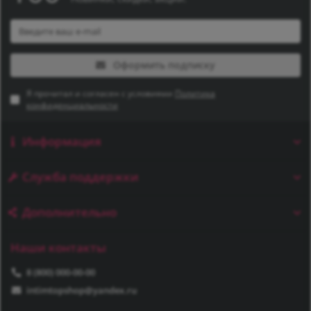
Оформить подписку
Я прочитал и согласен с условиями
Политика
конфиденциальности
Информация
Служба поддержки
Дополнительно
Наши контакты
8 (800) 000-00-00
intimtopshop@yandex.ru